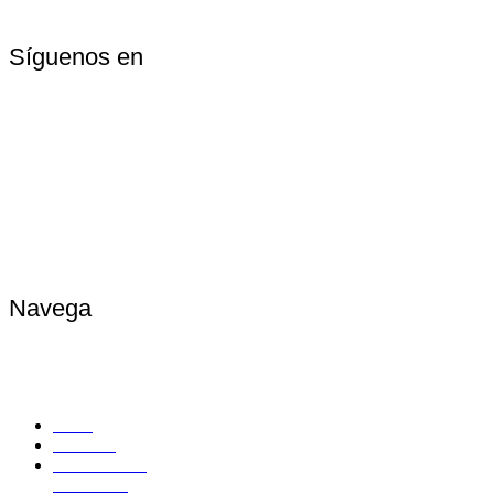
Síguenos en
Navega
Inicio
Nosotros
Fabricación e
Instalación